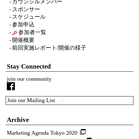
カウンシルメンバー
スポンサー
スケジュール
参加申込
参加者一覧
開催概要
前回実施レポート/開催の様子
Stay Connected
join our community
Join our Mailing List
Archive
Marketing Agenda Tokyo 2020